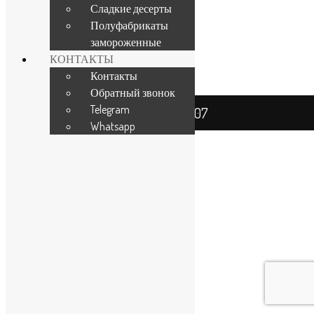
Сладкие десерты
Created by Crest PRO
Полуфабрикаты
"Коломна ШЕФ 007" | © 2026
замороженные
КОНТАКТЫ
Контакты
Обратный звонок
Telegram
Кафе ШЕФ 007
Whatsapp